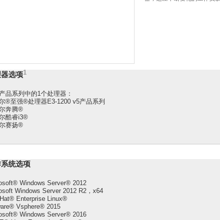
1
理器选项
产品系列中的1个处理器：
尔®至强®处理器E3-1200 v5产品系列
尔奔腾®
尔酷睿i3®
尔赛扬®
作系统选项
osoft® Windows Server® 2012
osoft Windows Server 2012 R2，x64
Hat® Enterprise Linux®
are® Vsphere® 2015
osoft® Windows Server® 2016