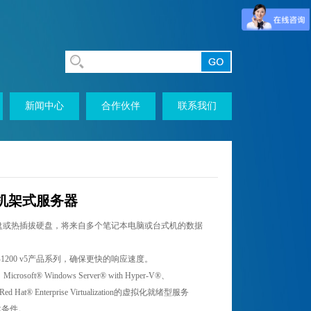
新闻中心
合作伙伴
联系我们
240机架式服务器
线硬盘或热插拔硬盘，将来自多个笔记本电脑或台式机的数据
1200 v5产品系列，确保更快的响应速度。
icrosoft® Windows Server® with Hyper-V®、
Red Hat® Enterprise Virtualization的虚拟化就绪型服务
载条件。