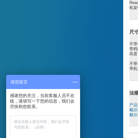
Re
机架
尺
不带
带档
高度
不带
带机
请您留言
法
感谢您的关注，当前客服人员不在
线，请填写一下您的信息，我们会
产品
尽快和您联系。
戴尔
戴尔