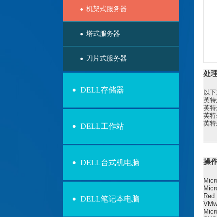
机架式服务器
塔式服务器
刀片式服务器
处
DELL存储器
以下
英特
英特
英特
英特
DELL工作站
操
DELL台式机电脑
Micr
Micr
Red 
DELL笔记本电脑
VMw
Micr