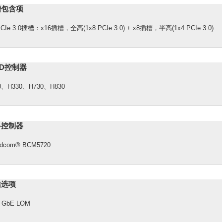
槽包含项
CIe 3.0插槽：x16插槽，全高(1x8 PCIe 3.0) + x8插槽，半高(1x4 PCIe 3.0)
ID控制器
0、H330、H730、H830
络控制器
adcom® BCM5720
信选项
 GbE LOM