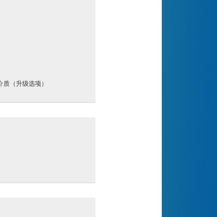
ash介质（升级选项）