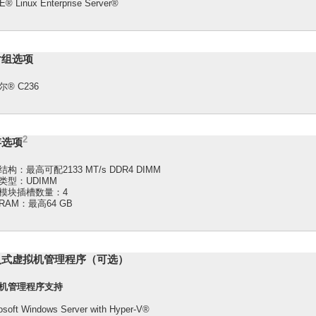
® Linux Enterprise Server®
片组选项
® C236
2
存选项
构：最高可配2133 MT/s DDR4 DIMM
类型：UDIMM
模块插槽数量：4
RAM：最高64 GB
入式虚拟机管理程序（可选）
机管理程序支持
osoft Windows Server with Hyper-V®