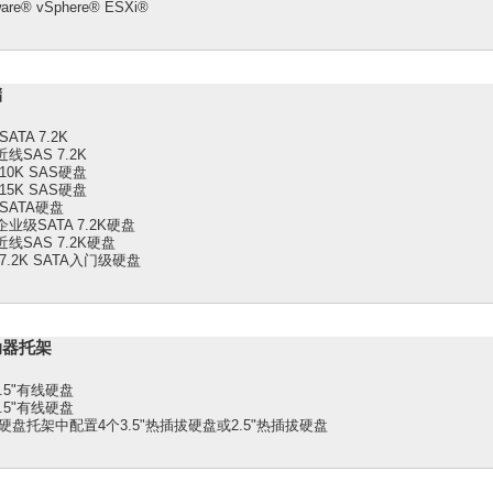
are® vSphere® ESXi®
储
 SATA 7.2K
"近线SAS 7.2K
" 10K SAS硬盘
" 15K SAS硬盘
" SATA硬盘
"企业级SATA 7.2K硬盘
"近线SAS 7.2K硬盘
" 7.2K SATA入门级硬盘
动器托架
3.5"有线硬盘
3.5"有线硬盘
硬盘托架中配置4个3.5"热插拔硬盘或2.5"热插拔硬盘