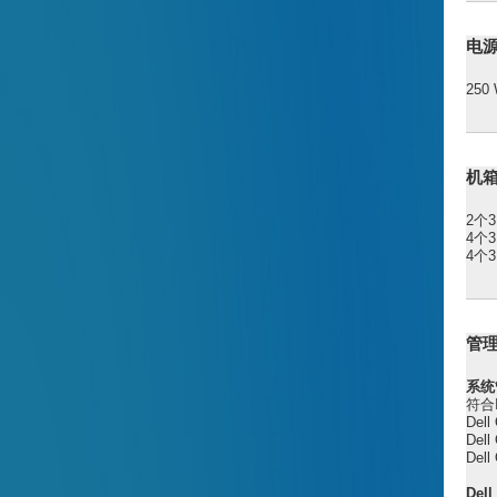
电
250
机
2个3
4个3
4个3
管
系统
符合I
Dell
Dell
Dell
Del